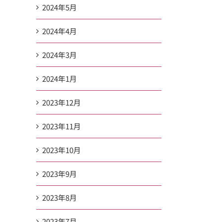
2024年5月
2024年4月
2024年3月
2024年1月
2023年12月
2023年11月
2023年10月
2023年9月
2023年8月
2023年7月