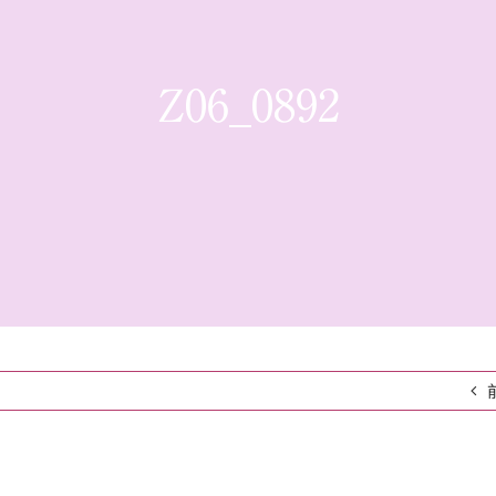
Z06_0892