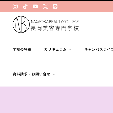
Skip
Instagram
Tiktok
YouTube
Ｘ
LINE
to
content
学校の特長
カリキュラム
キャンパスライ
資料請求・お問い合せ