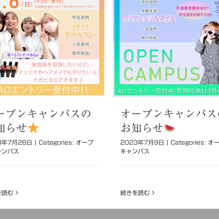
ープンキャンパスの
オープンキャンパス
知らせ
お知らせ
3年7月26日
|
Categories:
オープ
2023年7月9日
|
Categories:
オ
ャンパス
キャンパス
を読む
続きを読む