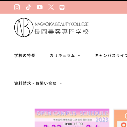
Skip
Instagram
Tiktok
YouTube
Ｘ
LINE
to
content
学校の特長
カリキュラム
キャンパスライ
資料請求・お問い合せ