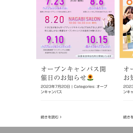
オープンキャンパス開
オ
催日のお知らせ
お
2023年7月20日
|
Categories:
オープ
202
ンキャンパス
ンキ
続きを読む
続き