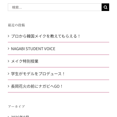
検
索
…
最近の投稿
プロから韓国メイクを教えてもらえる！
NAGABI STUDENT VOICE
メイク特別授業
学生がモデルをプロデュース！
長岡花火の前にナガビへGO！
アーカイブ