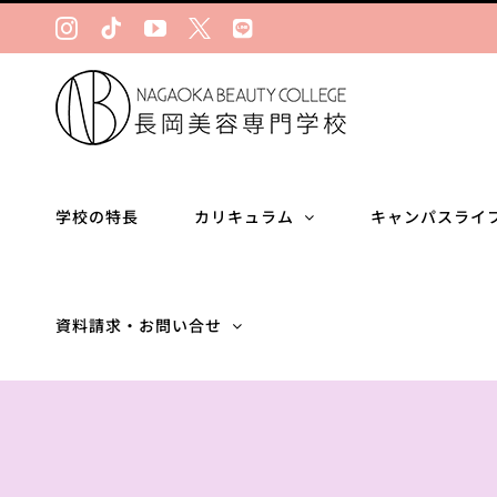
Skip
Instagram
Tiktok
YouTube
Ｘ
LINE
to
content
学校の特長
カリキュラム
キャンパスライ
資料請求・お問い合せ