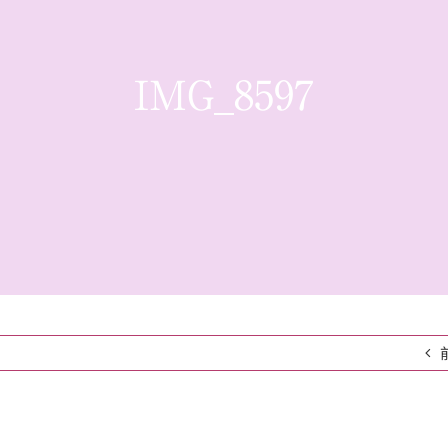
IMG_8597