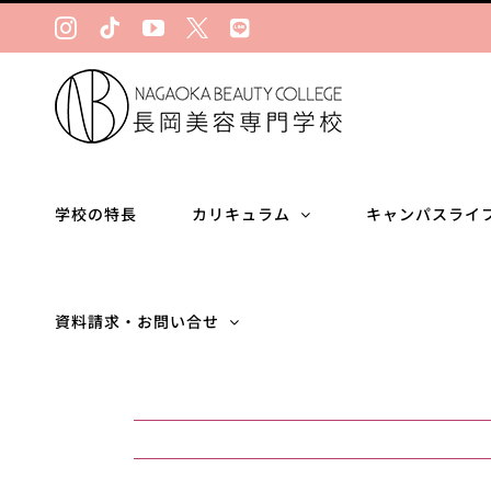
Skip
Instagram
Tiktok
YouTube
Ｘ
LINE
to
content
学校の特長
カリキュラム
キャンパスライ
資料請求・お問い合せ