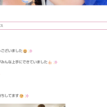
パス
うございました
がみんな上手にできていました
待ちしてます