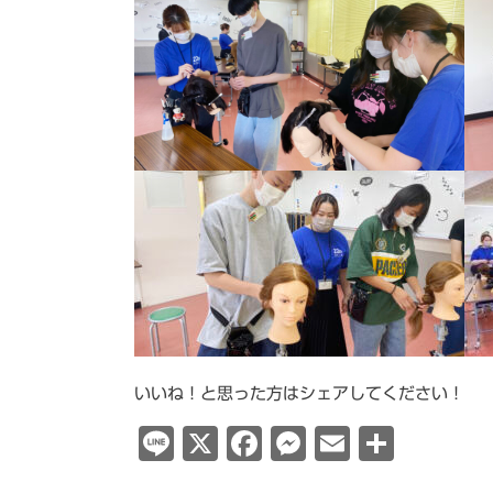
いいね！と思った方はシェアしてください！
Line
X
Facebook
Messenge
Email
共
有