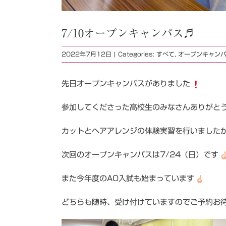
7/10オープンキャンパス♬
2022年7月12日
|
Categories:
すべて
,
オープンキャン
先日オープンキャンパスがありました
参加してくださった高校生のみなさんありがと
カットとヘアアレンジの体験実習を行いました
次回のオープンキャンパスは7/24（日）です
また今年度のAO入試も始まっています
どちらも随時、受け付けていますのでご予約お