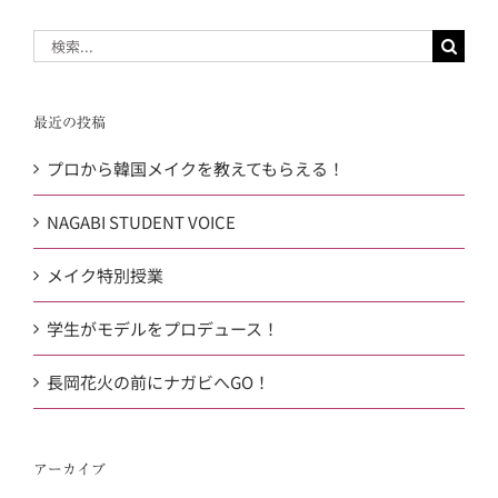
検
索
…
最近の投稿
プロから韓国メイクを教えてもらえる！
NAGABI STUDENT VOICE
メイク特別授業
学生がモデルをプロデュース！
長岡花火の前にナガビへGO！
アーカイブ