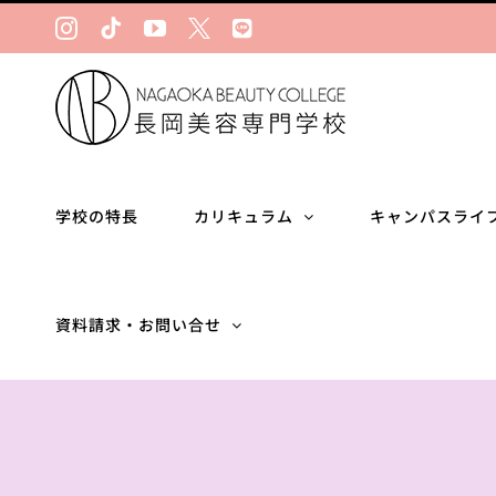
Skip
Instagram
Tiktok
YouTube
Ｘ
LINE
to
content
学校の特長
カリキュラム
キャンパスライ
資料請求・お問い合せ