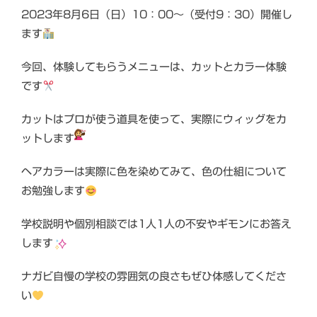
2023年8月6日（日）10：00～（受付9：30）開催し
ます
今回、体験してもらうメニューは、カットとカラー体験
です
カットはプロが使う道具を使って、実際にウィッグをカ
ットします
ヘアカラーは実際に色を染めてみて、色の仕組について
お勉強します
学校説明や個別相談では1人1人の不安やギモンにお答え
します
ナガビ自慢の学校の雰囲気の良さもぜひ体感してくださ
い