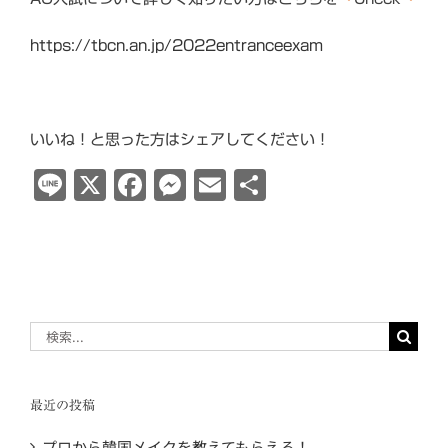
https://tbcn.an.jp/2022entranceexam
いいね！と思った方はシェアしてください！
Line
X
Facebook
Messenger
Email
共
有
検
索
…
最近の投稿
プロから韓国メイクを教えてもらえる！