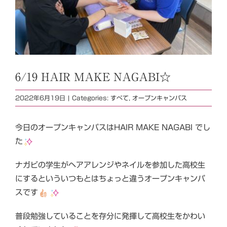
6/19 HAIR MAKE NAGABI☆
2022年6月19日
|
Categories:
すべて
,
オープンキャンパス
今日のオープンキャンパスはHAIR MAKE NAGABI でし
た
ナガビの学生がヘアアレンジやネイルを参加した高校生
にするといういつもとはちょっと違うオープンキャンパ
スです
普段勉強していることを存分に発揮して高校生をかわい