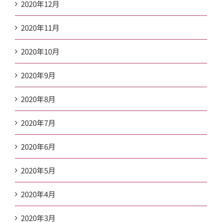
2020年12月
2020年11月
2020年10月
2020年9月
2020年8月
2020年7月
2020年6月
2020年5月
2020年4月
2020年3月