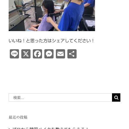
いいね！と思った方はシェアしてください！
Line
X
Facebook
Messenger
Email
共
有
検
索
…
最近の投稿