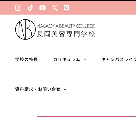
Skip
Instagram
Tiktok
YouTube
Ｘ
LINE
to
content
学校の特長
カリキュラム
キャンパスライ
資料請求・お問い合せ