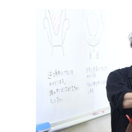
View
Larger
Image