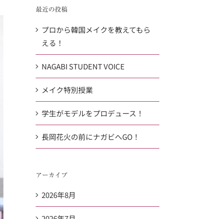
…
共
最近の投稿
有
プロから韓国メイクを教えてもら
える！
NAGABI STUDENT VOICE
メイク特別授業
学生がモデルをプロデュース！
長岡花火の前にナガビへGO！
アーカイブ
2026年8月
2026年7月