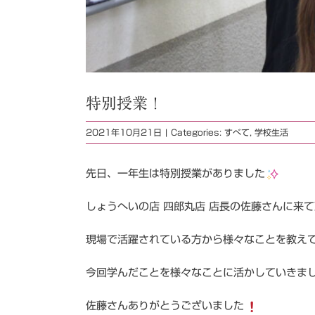
特別授業！
2021年10月21日
|
Categories:
すべて
,
学校生活
先日、一年生は特別授業がありました
しょうへいの店 四郎丸店 店長の佐藤さんに来
現場で活躍されている方から様々なことを教え
今回学んだことを様々なことに活かしていきま
佐藤さんありがとうございました