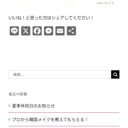
いいね！と思った方はシェアしてください！
Line
X
Facebook
Messenger
Email
共
有
検
索
…
最近の投稿
夏季休校日のお知らせ
プロから韓国メイクを教えてもらえる！