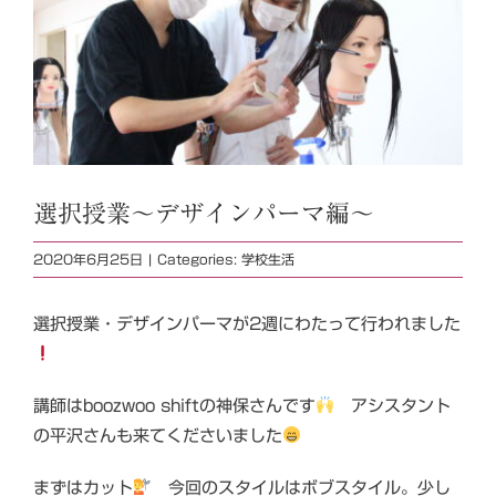
選択授業～デザインパーマ編～
2020年6月25日
|
Categories:
学校生活
選択授業・デザインパーマが2週にわたって行われました
講師はboozwoo shiftの神保さんです
アシスタント
の平沢さんも来てくださいました
まずはカット
今回のスタイルはボブスタイル。少し