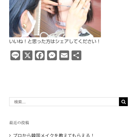
いいね！と思った方はシェアしてください！
Line
X
Facebook
Messenger
Email
共
有
検
索
…
最近の投稿
プロから韓国メイクを教えてもらえる！