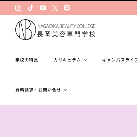
Skip
Instagram
Tiktok
YouTube
Ｘ
LINE
to
content
学校の特長
カリキュラム
キャンパスライ
資料請求・お問い合せ