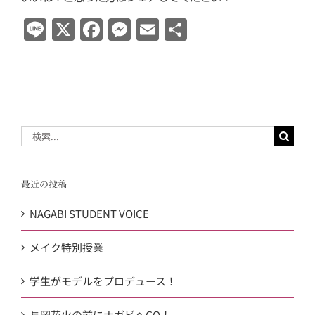
Line
X
Facebook
Messenger
Email
共
有
検
索
…
最近の投稿
NAGABI STUDENT VOICE
メイク特別授業
学生がモデルをプロデュース！
長岡花火の前にナガビへGO！