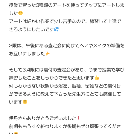
授業で習った3種類のアートを使ってチップにアートしま
した
アートは細かい作業で少し苦手なので、練習して上達で
きるようにしたいです
2限は、午後にある査定会に向けてヘアやメイクの準備を
お互いにしました
そして3.4限には着付の査定会があり、今まで授業で学び
練習したことをしっかりできたと思います
何もわからない状態から浴衣、振袖、留袖などの着付け
ができるように教えて下さった先生方にとても感謝して
います
伊丹さんありがとうございました
前期ももうすぐ終わりますが後期もぜひ頑張ってくださ