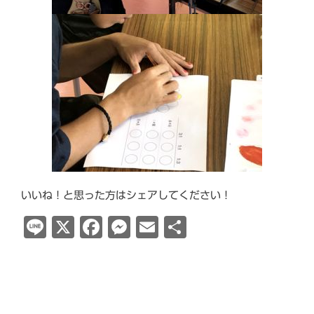
いいね！と思った方はシェアしてください！
Line
X
Facebook
Messenger
Email
共
有