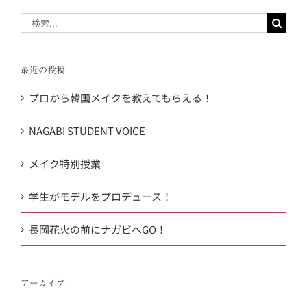
検
索
…
最近の投稿
プロから韓国メイクを教えてもらえる！
NAGABI STUDENT VOICE
メイク特別授業
学生がモデルをプロデュース！
長岡花火の前にナガビへGO！
アーカイブ