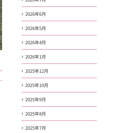
2026年6月
2026年5月
2026年4月
2026年1月
2025年12月
2025年10月
2025年9月
2025年8月
2025年7月