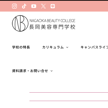
Skip
Instagram
Tiktok
YouTube
Ｘ
LINE
to
content
学校の特長
カリキュラム
キャンパスライ
資料請求・お問い合せ