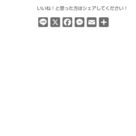
いいね！と思った方はシェアしてください！
Line
X
Facebook
Messenge
Email
共
有