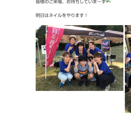
皆様のご来場、お待ちしていま～す
明日はネイルをやります！