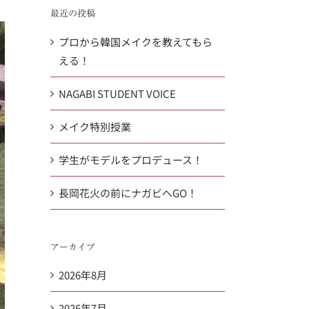
…
共
最近の投稿
有
プロから韓国メイクを教えてもら
える！
NAGABI STUDENT VOICE
メイク特別授業
学生がモデルをプロデュース！
長岡花火の前にナガビへGO！
アーカイブ
2026年8月
2026年7月