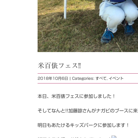
米百俵フェス!!
2018年10月6日
|
Categories:
すべて
,
イベント
本日、米百俵フェスに参加しました！
そしてなんと!!加藤諒さんがナガビのブースに
明日もあたけるキッズパークに参加します！