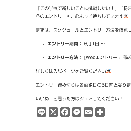
「この学校で新しいことに挑戦したい！」「将
らのエントリーを、心よりお待ちしています
まずは、スケジュールとエントリー方法を確認
エントリー期間：
6月1日 〜
エントリー方法：
[Webエントリー / 郵送
詳しくは入試ページをご覧ください
エントリー締め切りは各面談日の5日前となり
いいね！と思った方はシェアしてください！
Line
X
Facebook
Messenge
Email
共
有