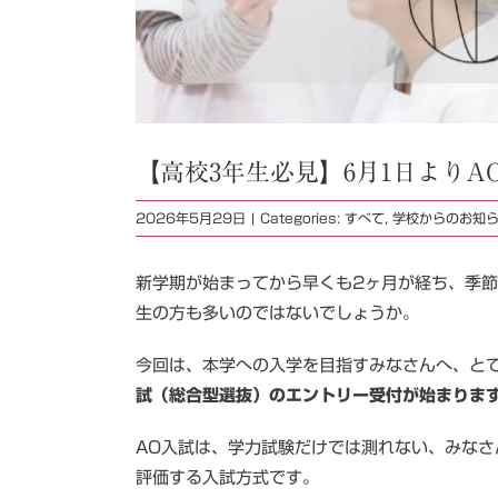
【高校3年生必見】6月1日より
2026年5月29日
|
Categories:
すべて
,
学校からのお知
新学期が始まってから早くも2ヶ月が経ち、季
生の方も多いのではないでしょうか。
今回は、本学への入学を目指すみなさんへ、と
試（総合型選抜）のエントリー受付が始まりま
AO入試は、学力試験だけでは測れない、みなさ
評価する入試方式です。