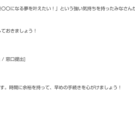
来〇〇になる夢を叶えたい！」という強い気持ちを持ったみなさん
しておきましょう！
 / 窓口提出]
ます。時間に余裕を持って、早めの手続きを心がけましょう！
r