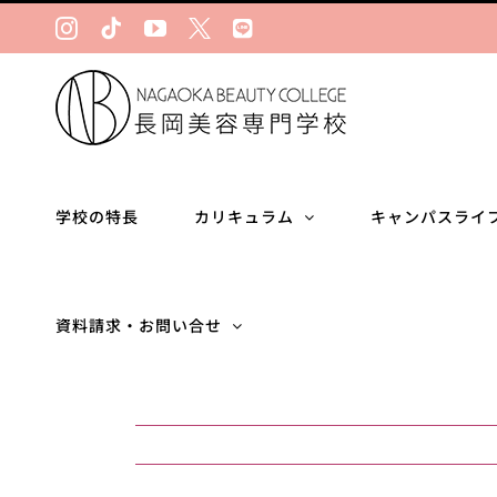
Skip
Instagram
Tiktok
YouTube
Ｘ
LINE
to
content
学校の特長
カリキュラム
キャンパスライ
資料請求・お問い合せ