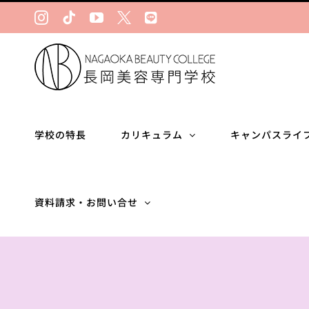
Skip
Instagram
Tiktok
YouTube
Ｘ
LINE
to
content
学校の特長
カリキュラム
キャンパスライ
資料請求・お問い合せ